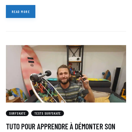
READ MORE
SURFSKATE
TESTS SURFSKATE
TUTO POUR APPRENDRE À DÉMONTER SON