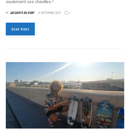
seulement vos chevilles !
1
BY
JACQUOTS DU SURF
8 SEPTEMBRE 2021
READ MORE