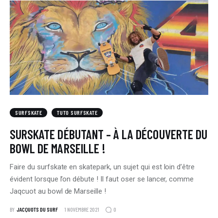
SURFSKATE
TUTO SURFSKATE
SURSKATE DÉBUTANT – À LA DÉCOUVERTE DU
BOWL DE MARSEILLE !
Faire du surfskate en skatepark, un sujet qui est loin d’être
évident lorsque l’on débute ! Il faut oser se lancer, comme
Jaqcuot au bowl de Marseille !
0
BY
JACQUOTS DU SURF
1 NOVEMBRE 2021