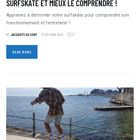
SURFSKATE ET MIEUX LE COMPRENDRE !
Apprenez à démonter votre surfskate pour comprendre son
fonctionnement et l’entretenir !
0
BY
JACQUOTS DU SURF
17 OCTOBRE 2021
READ MORE