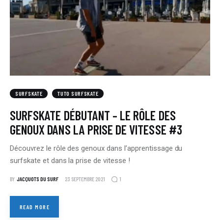
SURFSKATE
TUTO SURFSKATE
SURFSKATE DÉBUTANT – LE RÔLE DES
GENOUX DANS LA PRISE DE VITESSE #3
Découvrez le rôle des genoux dans l’apprentissage du
surfskate et dans la prise de vitesse !
1
BY
JACQUOTS DU SURF
23 SEPTEMBRE 2021
READ MORE