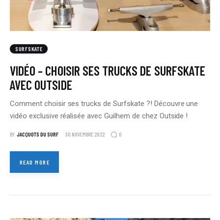
SURFSKATE
VIDÉO – CHOISIR SES TRUCKS DE SURFSKATE
AVEC OUTSIDE
Comment choisir ses trucks de Surfskate ?! Découvre une
vidéo exclusive réalisée avec Guilhem de chez Outside !
0
BY
JACQUOTS DU SURF
30 NOVEMBRE 2022
READ MORE