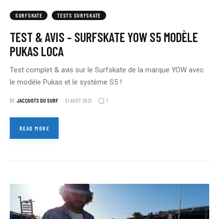
SURFSKATE
TESTS SURFSKATE
TEST & AVIS – SURFSKATE YOW S5 MODÈLE
PUKAS LOCA
Test complet & avis sur le Surfskate de la marque YOW avec
le modèle Pukas et le système S5 !
1
BY
JACQUOTS DU SURF
31 AOÛT 2021
READ MORE