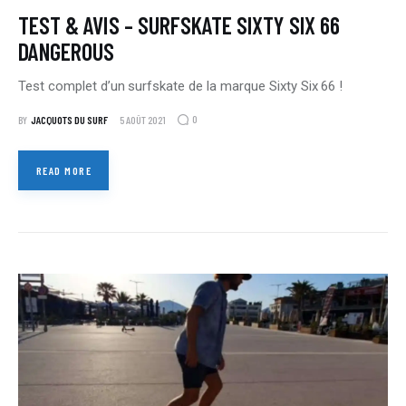
TEST & AVIS – SURFSKATE SIXTY SIX 66
DANGEROUS
Test complet d’un surfskate de la marque Sixty Six 66 !
0
BY
JACQUOTS DU SURF
5 AOÛT 2021
READ MORE