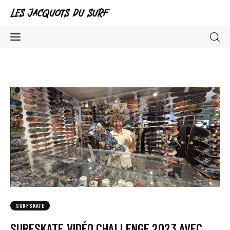
Association Surfskate
Blog
Contacts
SURFSKATE
SURFSKATE VIDÉO CHALLENGE 2023 AVEC