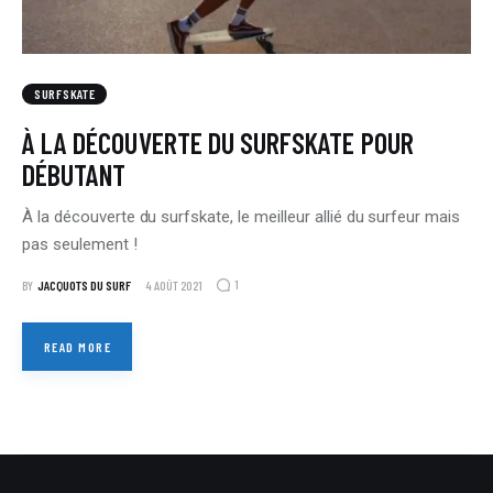
SURFSKATE
À LA DÉCOUVERTE DU SURFSKATE POUR
DÉBUTANT
À la découverte du surfskate, le meilleur allié du surfeur mais
pas seulement !
1
BY
JACQUOTS DU SURF
4 AOÛT 2021
READ MORE