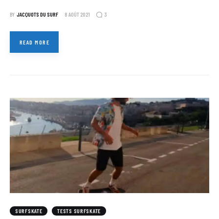
3
BY
JACQUOTS DU SURF
8 AOÛT 2021
READ MORE
SURFSKATE
TESTS SURFSKATE