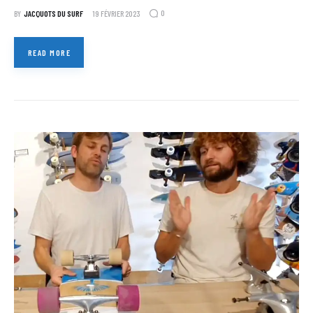
0
BY
JACQUOTS DU SURF
19 FÉVRIER 2023
READ MORE