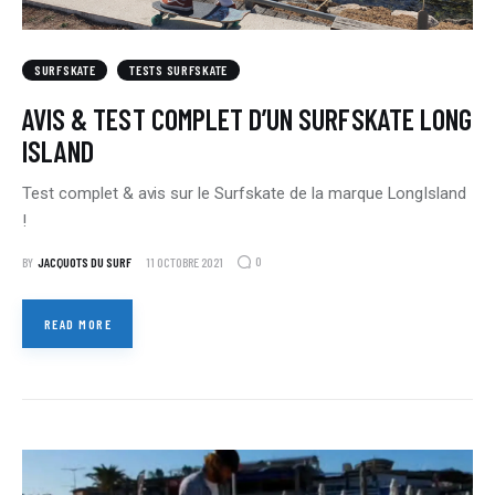
SURFSKATE
TESTS SURFSKATE
AVIS & TEST COMPLET D’UN SURFSKATE LONG
ISLAND
Test complet & avis sur le Surfskate de la marque LongIsland
!
0
BY
JACQUOTS DU SURF
11 OCTOBRE 2021
READ MORE