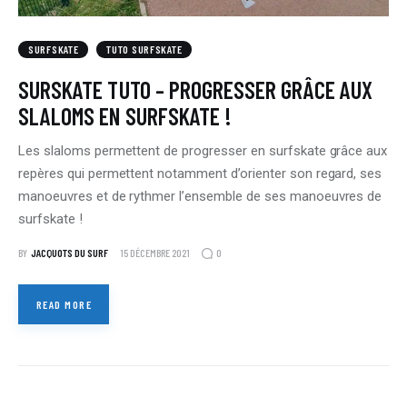
SURFSKATE
TUTO SURFSKATE
SURSKATE TUTO – PROGRESSER GRÂCE AUX
SLALOMS EN SURFSKATE !
Les slaloms permettent de progresser en surfskate grâce aux
repères qui permettent notamment d’orienter son regard, ses
manoeuvres et de rythmer l’ensemble de ses manoeuvres de
surfskate !
0
BY
JACQUOTS DU SURF
15 DÉCEMBRE 2021
READ MORE