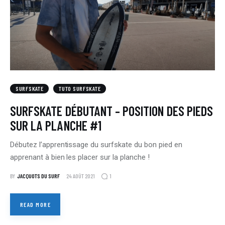
SURFSKATE
TUTO SURFSKATE
SURFSKATE DÉBUTANT – POSITION DES PIEDS
SUR LA PLANCHE #1
Débutez l’apprentissage du surfskate du bon pied en
apprenant à bien les placer sur la planche !
1
BY
JACQUOTS DU SURF
24 AOÛT 2021
READ MORE