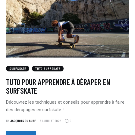
SURFSKATE
TUTO SURFSKATE
TUTO POUR APPRENDRE À DÉRAPER EN
SURFSKATE
Découvrez les techniques et conseils pour apprendre à faire
des dérapages en surfskate !
0
BY
JACQUOTS DU SURF
31 JUILLET 2022