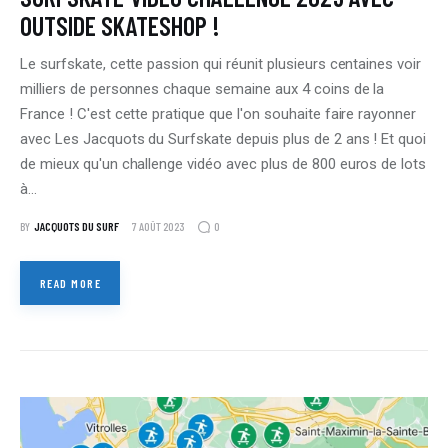
OUTSIDE SKATESHOP !
Le surfskate, cette passion qui réunit plusieurs centaines voir
milliers de personnes chaque semaine aux 4 coins de la
France ! C'est cette pratique que l'on souhaite faire rayonner
avec Les Jacquots du Surfskate depuis plus de 2 ans ! Et quoi
de mieux qu'un challenge vidéo avec plus de 800 euros de lots
à…
0
BY
JACQUOTS DU SURF
7 AOÛT 2023
READ MORE