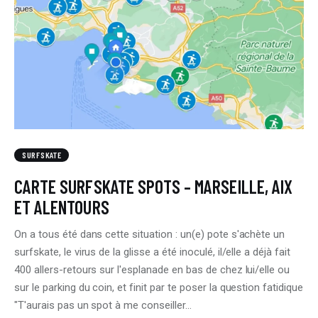
SURFSKATE
CARTE SURFSKATE SPOTS – MARSEILLE, AIX
ET ALENTOURS
On a tous été dans cette situation : un(e) pote s'achète un
surfskate, le virus de la glisse a été inoculé, il/elle a déjà fait
400 allers-retours sur l'esplanade en bas de chez lui/elle ou
sur le parking du coin, et finit par te poser la question fatidique
"T'aurais pas un spot à me conseiller…