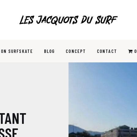
ION SURFSKATE
BLOG
CONCEPT
CONTACT
0
ES CHEVILLES #2
TANT
ESSE