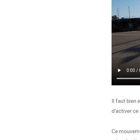
Il faut bien 
d’activer c
Ce mouvemen