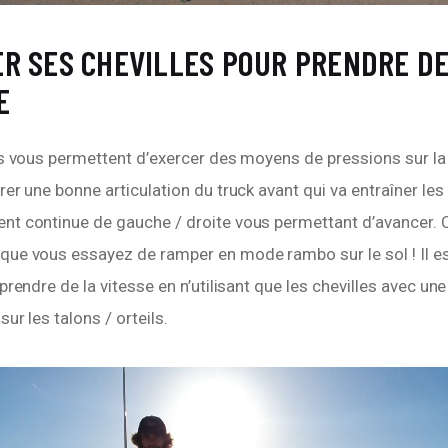
ER SES CHEVILLES POUR PRENDRE DE
E
s vous permettent d’exercer des moyens de pressions sur la 
er une bonne articulation du truck avant qui va entraîner les
t continue de gauche / droite vous permettant d’avancer. C
ue vous essayez de ramper en mode rambo sur le sol ! Il es
prendre de la vitesse en n’utilisant que les chevilles avec une
ur les talons / orteils. 