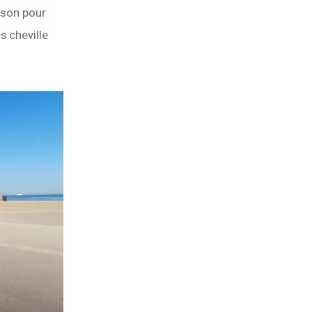
ison pour 
 cheville 