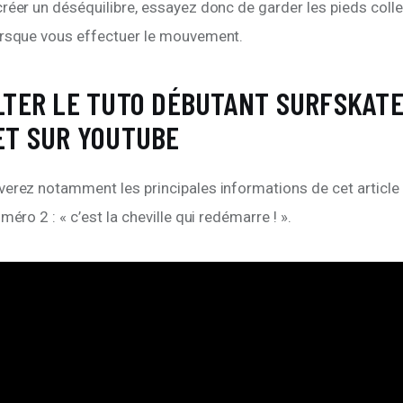
réer un déséquilibre, essayez donc de garder les pieds coller
orsque vous effectuer le mouvement.
TER LE TUTO DÉBUTANT SURFSKAT
ET SUR YOUTUBE
erez notamment les principales informations de cet article 
méro 2 : « c’est la cheville qui redémarre ! ».