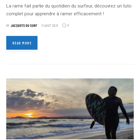
La rame fait partie du quotidien du surfeur, découvrez un tuto
complet pour apprendre à ramer efficacement !
0
BY
JACQUOTS DU SURF
11 AOÛT 2021
READ MORE