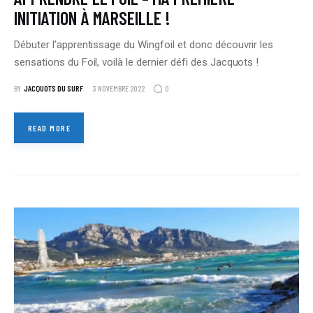
INITIATION À MARSEILLE !
Débuter l’apprentissage du Wingfoil et donc découvrir les
sensations du Foil, voilà le dernier défi des Jacquots !
0
BY
JACQUOTS DU SURF
3 NOVEMBRE 2022
READ MORE