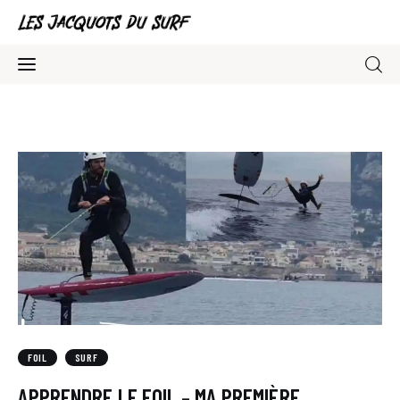
Association Surfskate
Blog
Contacts
FOIL
SURF
APPRENDRE LE FOIL – MA PREMIÈRE