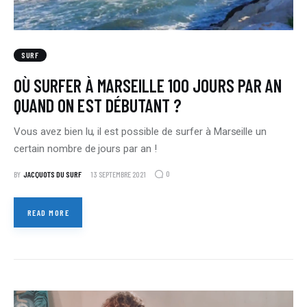
SURF
OÙ SURFER À MARSEILLE 100 JOURS PAR AN
QUAND ON EST DÉBUTANT ?
Vous avez bien lu, il est possible de surfer à Marseille un
certain nombre de jours par an !
0
BY
JACQUOTS DU SURF
13 SEPTEMBRE 2021
READ MORE