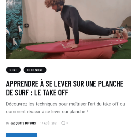
SURF
TUTO SURF
APPRENDRE À SE LEVER SUR UNE PLANCHE
DE SURF : LE TAKE OFF
Découvrez les techniques pour maîtriser l’art du take off ou
comment réussir à se lever sur planche !
0
BY
JACQUOTS DU SURF
14 AOÛT 2021