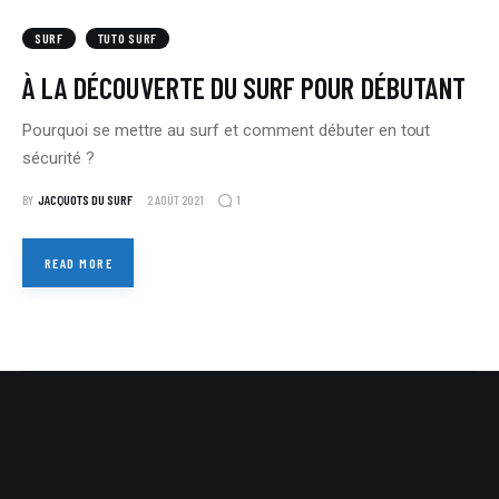
SURF
TUTO SURF
À LA DÉCOUVERTE DU SURF POUR DÉBUTANT
Pourquoi se mettre au surf et comment débuter en tout
sécurité ?
1
BY
JACQUOTS DU SURF
2 AOÛT 2021
READ MORE