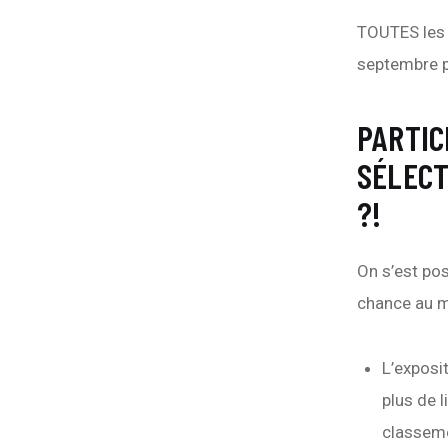
TOUTES les 
septembre p
PARTIC
SÉLECT
?!
On s’est pos
chance au m
L’exposit
plus de l
classeme