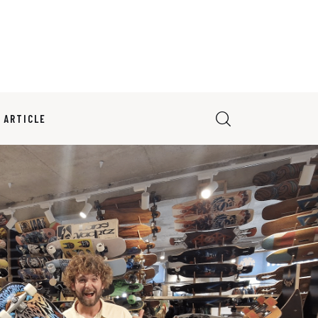
 ARTICLE
0
Comments
SHARE POST