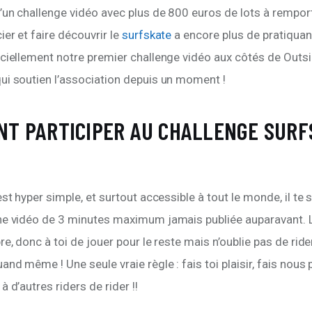
’un challenge vidéo avec plus de 800 euros de lots à remport
er et faire découvrir le 
surfskate 
a encore plus de pratiquan
ciellement notre premier challenge vidéo aux côtés de Outsi
ui soutien l’association depuis un moment !
T PARTICIPER AU CHALLENGE SURF
est hyper simple, et surtout accessible à tout le monde, il te s
ne vidéo de 3 minutes maximum jamais publiée auparavant. 
re, donc à toi de jouer pour le reste mais n’oublie pas de ride
nd même ! Une seule vraie règle : fais toi plaisir, fais nous pl
 d’autres riders de rider !! 