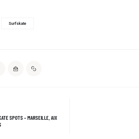
Surfskate
ATE SPOTS – MARSEILLE, AIX
S