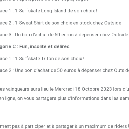
lace 1 : 1 Surfskate Long Island de son choix !
lace 2 : 1 Sweat Shirt de son choix en stock chez Outside
lace 3 : Un bon d’achat de 50 euros à dépenser chez Outside
orie C : Fun, insolite et délires
ace 1 : 1 Surfskate Triton de son choix !
lace 2 : Une bon d’achat de 50 euros à dépenser chez Outsid
s vainqueurs aura lieu le Mercredi 18 Octobre 2023 lors d’u
n ligne, on vous partagera plus d’informations dans les sem
iment pas à participer et à partager à un maximum de riders 