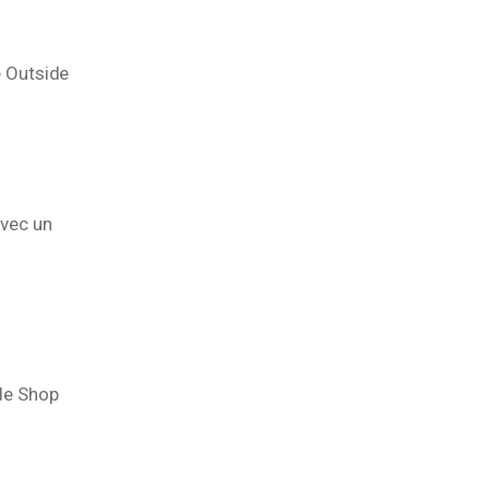
e Outside
avec un
ide Shop