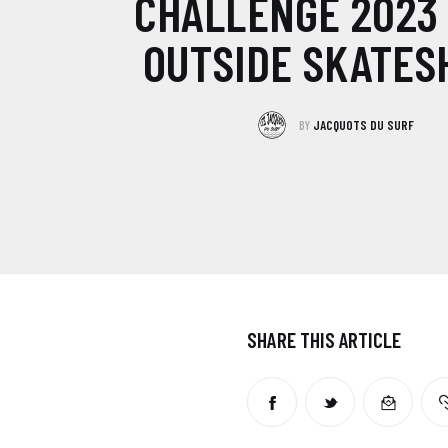
CHALLENGE 2023
OUTSIDE SKATESH
BY
JACQUOTS DU SURF
SHARE THIS ARTICLE