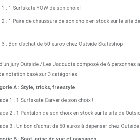
 1 : 1 Surfskate YOW de son choix !
 2 : 1 Paire de chaussure de son choix en stock sur le site d
 3 : Bon d’achat de 50 euros chez Outside Skateshop
 d’un jury Outside / Les Jacquots composé de 6 personnes 
e notation basé sur 3 catégories :
orie A : Style, tricks
,
freestyle
lace 1 : 1 Surfskate Carver de son choix !
lace 2 : 1 Pantalon de son choix en stock sur le site de Outs
lace 3 : Un bon d’achat de 50 euros à dépenser chez Outside
orie B : Spot, prise de vue et paysages