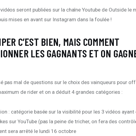
vidéos seront publiées sur la chaîne Youtube de Outside le 
uis mises en avant sur Instagram dans la foulée ! 
IPER C’EST BIEN, MAIS COMMENT
IONNER LES GAGNANTS ET ON GAGNE
é pas mal de questions sur le choix des vainqueurs pour offr
aximum de rider et on a déduit 4 grandes catégories :
ion : catégorie basée sur la visibilité pour les 3 vidéos ayant
ikes sur YouTube (pas la peine de tricher, on fera des contrôle
nt sera arrêté le lundi 16 octobre