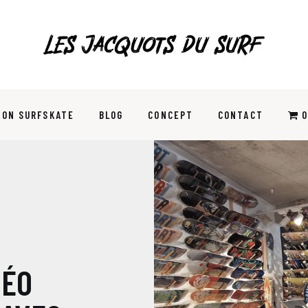
ION SURFSKATE
BLOG
CONCEPT
CONTACT
0
SKATESHOP !
DÉO