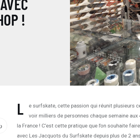
 AVEC
OP !
L
e surfskate, cette passion qui réunit plusieurs c
voir milliers de personnes chaque semaine aux 
la France ! C’est cette pratique que l’on souhaite fair
avec Les Jacquots du Surfskate depuis plus de 2 ans 