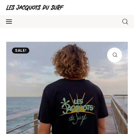
Association Surfskate
SALE!
Blog
Contacts