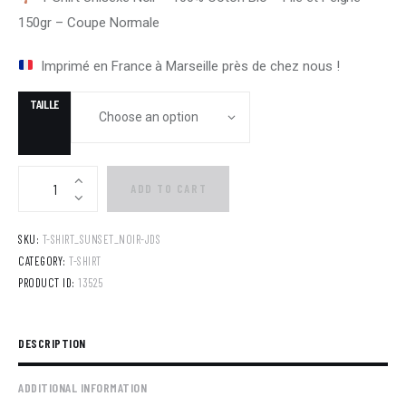
150gr – Coupe Normale
Imprimé en France à Marseille près de chez nous !
TAILLE
ADD TO CART
SKU:
T-SHIRT_SUNSET_NOIR-JDS
CATEGORY:
T-SHIRT
PRODUCT ID:
13525
DESCRIPTION
ADDITIONAL INFORMATION