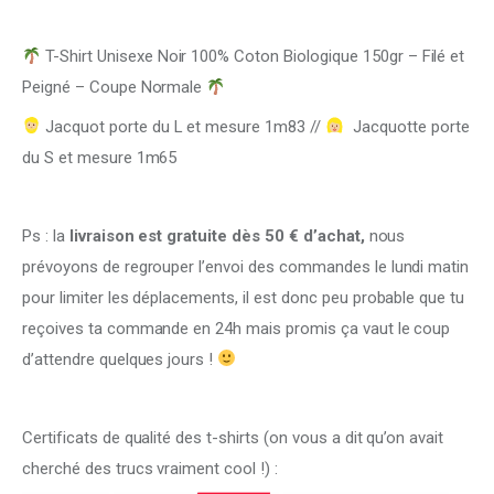
T-Shirt Unisexe Noir 100% Coton Biologique 150gr – Filé et
Peigné – Coupe Normale
Jacquot porte du L et mesure 1m83 //
Jacquotte porte
du S et mesure 1m65
Ps : la
livraison est gratuite dès 50 € d’achat,
nous
prévoyons de regrouper l’envoi des commandes le lundi matin
pour limiter les déplacements, il est donc peu probable que tu
reçoives ta commande en 24h mais promis ça vaut le coup
d’attendre quelques jours !
Certificats de qualité des t-shirts (on vous a dit qu’on avait
cherché des trucs vraiment cool !) :